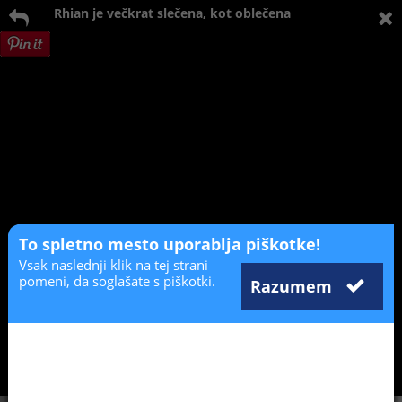
Rhian je večkrat slečena, kot oblečena
To spletno mesto uporablja piškotke!
Vsak naslednji klik na tej strani
pomeni, da soglašate s piškotki.
Razumem