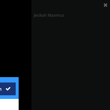
Jesikah Maximus
m