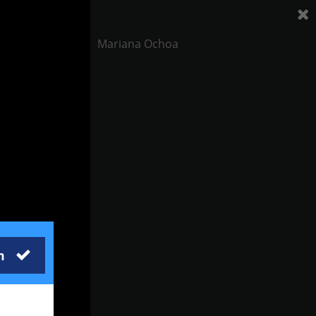
Mariana Ochoa
m