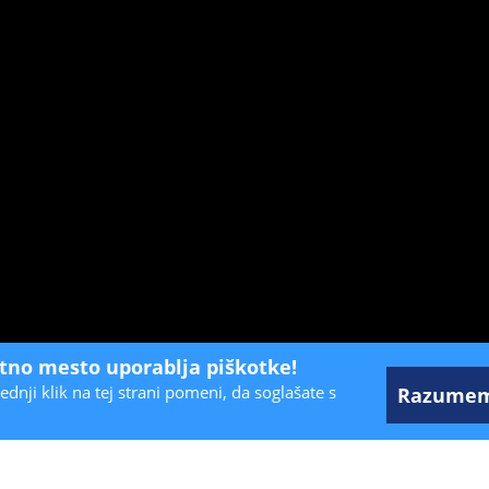
etno mesto uporablja piškotke!
ednji klik na tej strani pomeni, da soglašate s
Razume