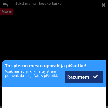
'Seksi mama': Brooke Burke
To spletno mesto uporablja piškotke!
Vsak naslednji klik na tej strani
pomeni, da soglašate s piškotki.
Razumem