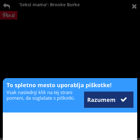
'Seksi mama': Brooke Burke
To spletno mesto uporablja piškotke!
Vsak naslednji klik na tej strani
pomeni, da soglašate s piškotki.
Razumem