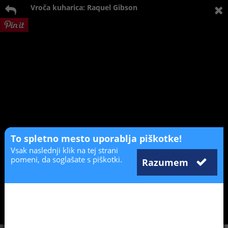
Vroča kuharica: Raquel Gibson
To spletno mesto uporablja piškotke!
Vsak naslednji klik na tej strani
pomeni, da soglašate s piškotki.
Razumem