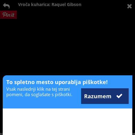
Vroča kuharica: Raquel Gibson
To spletno mesto uporablja piškotke!
Vsak naslednji klik na tej strani
pomeni, da soglašate s piškotki.
Razumem