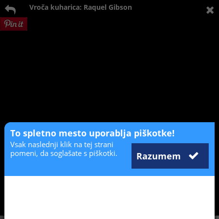
Vroča kuharica: Raquel Gibson
To spletno mesto uporablja piškotke!
Vsak naslednji klik na tej strani
pomeni, da soglašate s piškotki.
Razumem