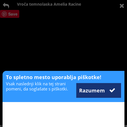
Vroča temnolaska Amelia Racine
Save
To spletno mesto uporablja piškotke!
Vsak naslednji klik na tej strani
pomeni, da soglašate s piškotki.
Razumem