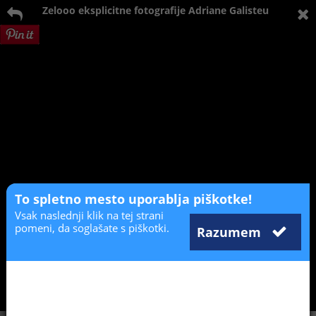
Zelooo eksplicitne fotografije Adriane Galisteu
To spletno mesto uporablja piškotke!
Vsak naslednji klik na tej strani
pomeni, da soglašate s piškotki.
Razumem