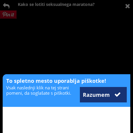
Kako se lotiti seksualnega maratona?
To spletno mesto uporablja piškotke!
Vsak naslednji klik na tej strani
pomeni, da soglašate s piškotki.
Razumem