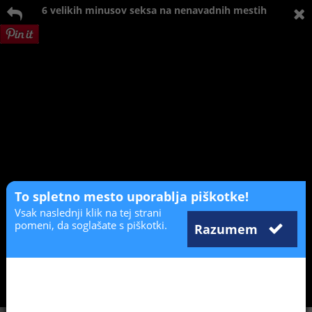
6 velikih minusov seksa na nenavadnih mestih
To spletno mesto uporablja piškotke!
Vsak naslednji klik na tej strani
pomeni, da soglašate s piškotki.
Razumem