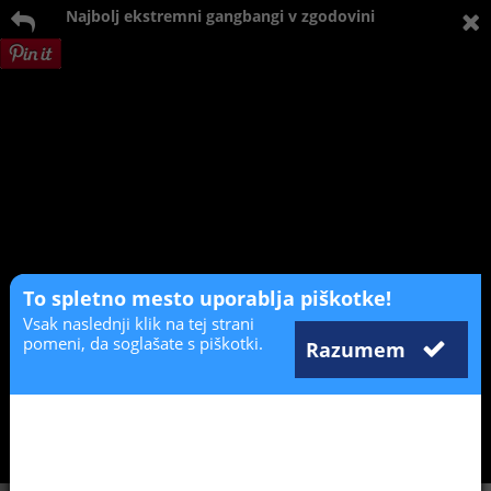
Najbolj ekstremni gangbangi v zgodovini
To spletno mesto uporablja piškotke!
Vsak naslednji klik na tej strani
pomeni, da soglašate s piškotki.
Razumem