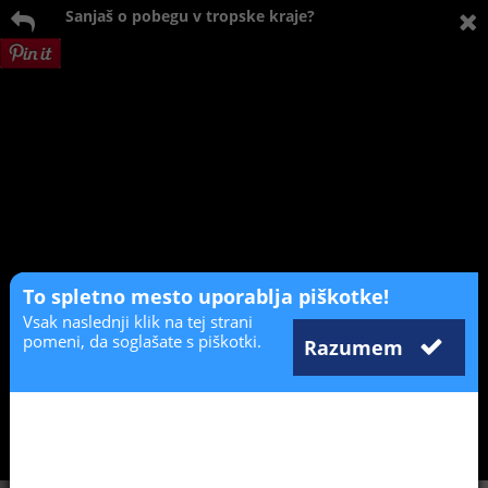
Sanjaš o pobegu v tropske kraje?
To spletno mesto uporablja piškotke!
Vsak naslednji klik na tej strani
pomeni, da soglašate s piškotki.
Razumem