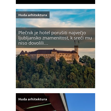
Huda arhitektura
Plečnik je hotel porušiti največjo
ljubljansko znamenitost, k sreči mu
niso dovolili…
Huda arhitektura