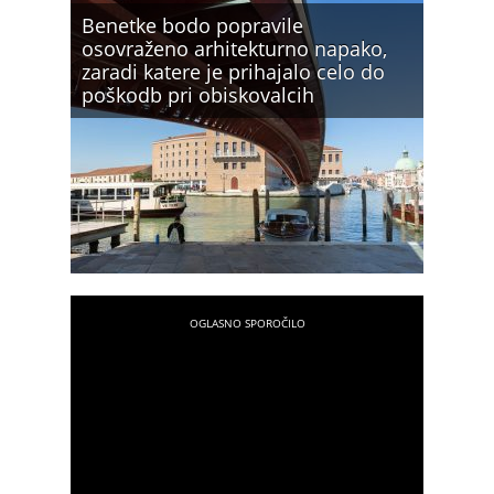
Benetke bodo popravile
osovraženo arhitekturno napako,
zaradi katere je prihajalo celo do
poškodb pri obiskovalcih