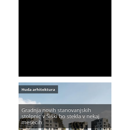
Huda arhitektura
Gradnja novih stanovanjskih
stolpnic v Šiški bo stekla v nekaj
mesecih