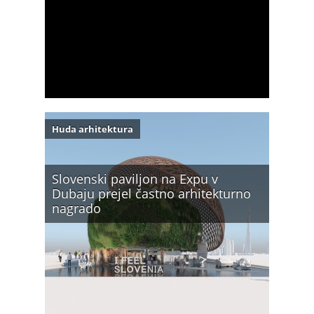
Huda arhitektura
Slovenski paviljon na Expu v
Dubaju prejel častno arhitekturno
nagrado