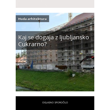
Huda arhitektura
Kaj se dogaja z ljubljansko
Cukrarno?