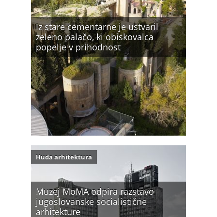
Iz stare cementarne je ustvaril
zeleno palačo, ki obiskovalca
popelje v prihodnost
Huda arhitektura
Muzej MoMA odpira razstavo
jugoslovanske socialistične
arhitekture