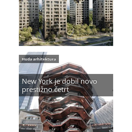
Huda arhitektura
New York je dobil novo
prestižno četrt