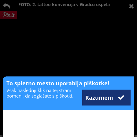
FOTO: 2. tattoo konvencija v Gradcu uspela
To spletno mesto uporablja piškotke!
Vsak naslednji klik na tej strani
pomeni, da soglašate s piškotki.
Razumem