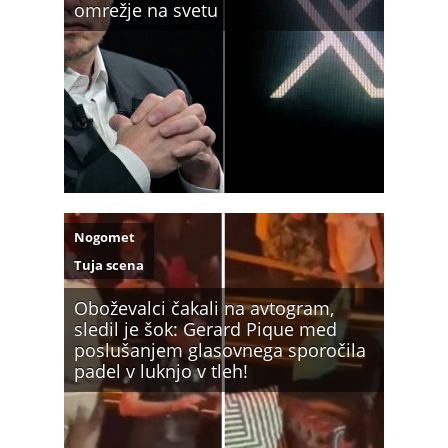
omrežje na svetu
Nogomet
Tuja scena
Oboževalci čakali na avtogram,
sledil je šok: Gerard Pique med
poslušanjem glasovnega sporočila
padel v luknjo v tleh!