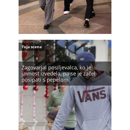
Tuja scena
Zagovarjal posiljevalca, ko je
javnost izvedela, pa se je začel
posipati s pepelom