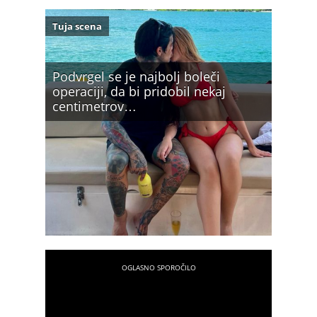
Tuja scena
Podvrgel se je najbolj boleči
operaciji, da bi pridobil nekaj
centimetrov…