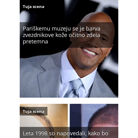
Tuja scena
Pariškemu muzeju se je barva
zvezdnikove kože očitno zdela
pretemna
Tuja scena
Leta 1998 so napovedali, kako bo