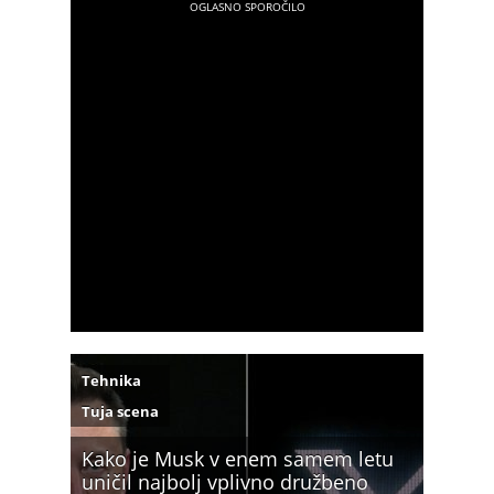
Tehnika
Tuja scena
Kako je Musk v enem samem letu
uničil najbolj vplivno družbeno