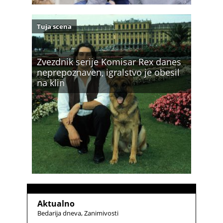
Tuja scena
Zvezdnik serije Komisar Rex danes
neprepoznaven, igralstvo je obesil
na klin
Aktualno
Bedarija dneva
Zanimivosti