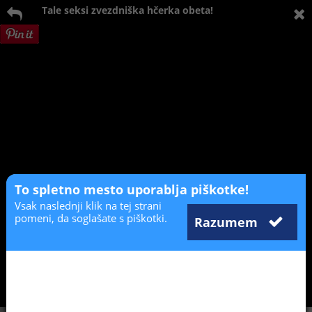
Tale seksi zvezdniška hčerka obeta!
To spletno mesto uporablja piškotke!
Vsak naslednji klik na tej strani
pomeni, da soglašate s piškotki.
Razumem