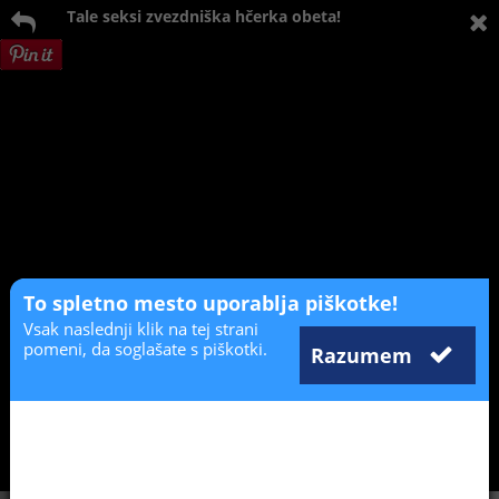
Tale seksi zvezdniška hčerka obeta!
To spletno mesto uporablja piškotke!
Vsak naslednji klik na tej strani
pomeni, da soglašate s piškotki.
Razumem