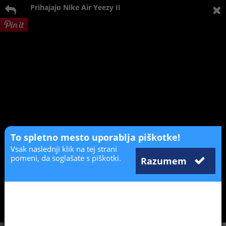
Prihajajo Nike Air Yeezy II
To spletno mesto uporablja piškotke!
Vsak naslednji klik na tej strani
pomeni, da soglašate s piškotki.
Razumem