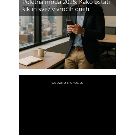
Poletna moda 2025: Kako ostati
šik in svež v vročih dneh