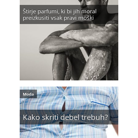
Štirje parfumi, ki bi jih moral
preizkusiti vsak pravi moški
Moda
Kako skriti debel trebuh?