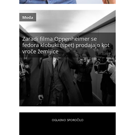
Moda
Zaradi filma Oppenheimer se
fedora klobuki (spet) prodajajo kot
vroče žemljice