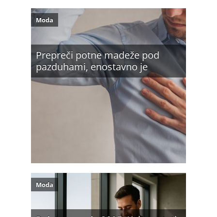
Moda
Prepreči potne madeže pod
pazduhami, enostavno je
Moda