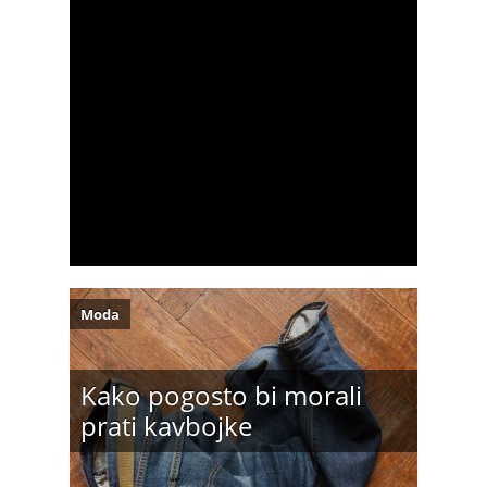
Moda
Kako pogosto bi morali
prati kavbojke