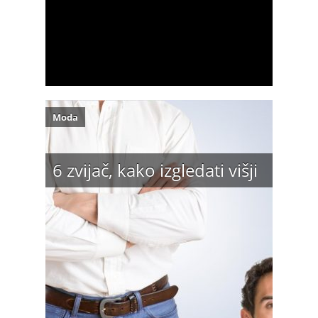
Moda
6 zvijač, kako izgledati višji