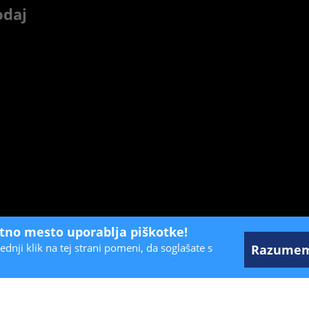
odaj
etno mesto uporablja piškotke!
ednji klik na tej strani pomeni, da soglašate s
Razume