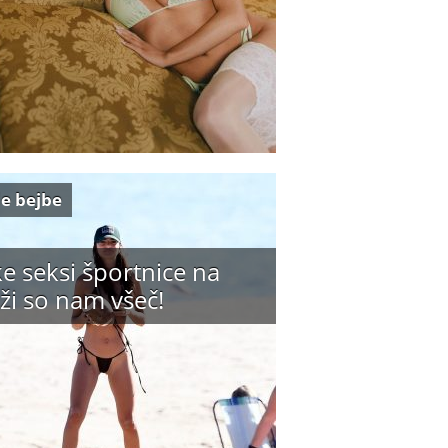
e bejbe
e seksi športnice na
ži so nam všeč!