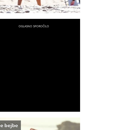
e bejbe