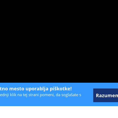
etno mesto uporablja piškotke!
ednji klik na tej strani pomeni, da soglašate s
Razume