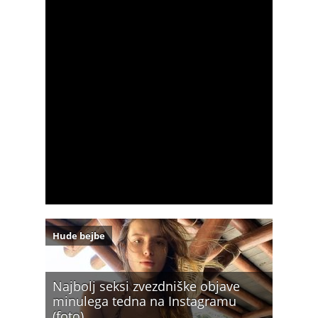
Hude bejbe
Najbolj seksi zvezdniške objave
minulega tedna na Instagramu
(foto)