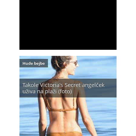
Hude bejbe
Takole Victoria’s Secret angelček
uživa na plaži (foto)