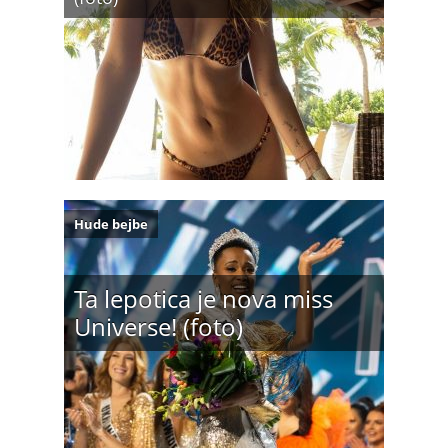
Hude bejbe
Ta lepotica je nova miss
Universe! (foto)