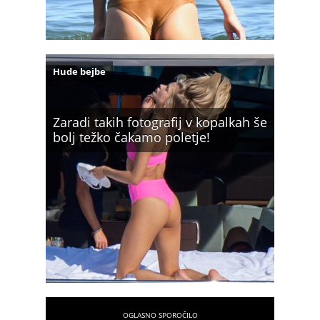
Hude bejbe
Zaradi takih fotografij v kopalkah še
bolj težko čakamo poletje!