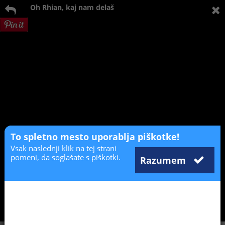
Oh Rhian, kaj nam delaš
To spletno mesto uporablja piškotke!
Vsak naslednji klik na tej strani
pomeni, da soglašate s piškotki.
Razumem