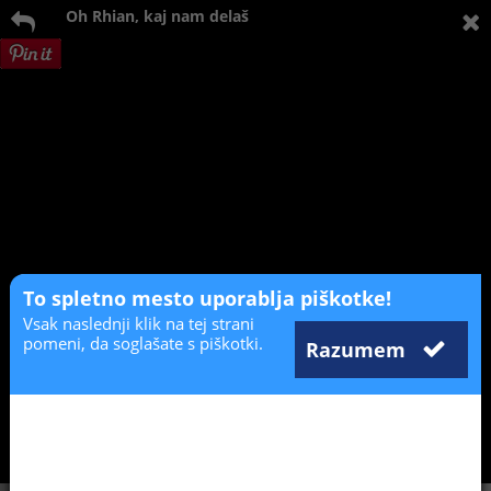
Oh Rhian, kaj nam delaš
To spletno mesto uporablja piškotke!
Vsak naslednji klik na tej strani
pomeni, da soglašate s piškotki.
Razumem