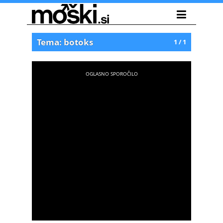
Tema: botoks
1 / 1