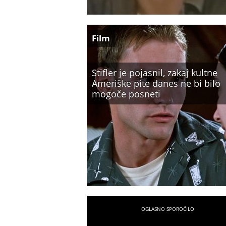
Film
Stifler je pojasnil, zakaj kultne
Ameriške pite danes ne bi bilo
mogoče posneti