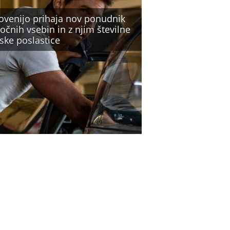
lovenijo prihaja nov ponudnik
očnih vsebin in z njim številne
ske poslastice