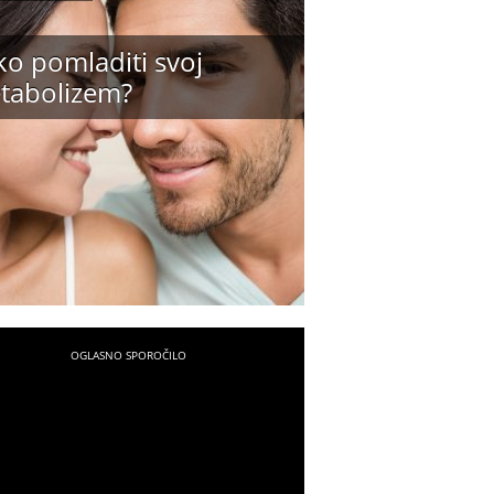
ko pomladiti svoj
tabolizem?