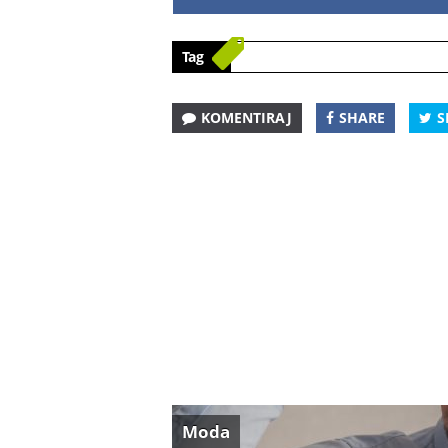
Tag
KOMENTIRAJ
SHARE
S
Moda