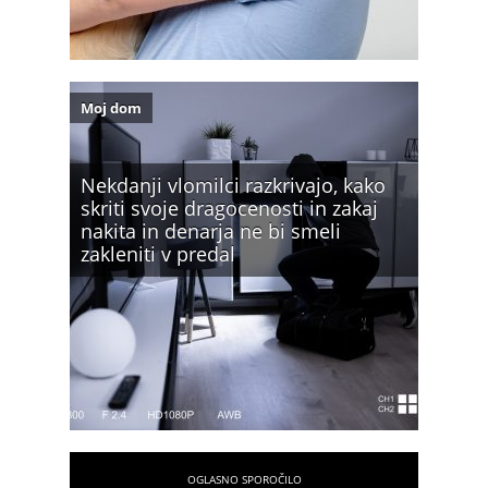
Moj dom
Nekdanji vlomilci razkrivajo, kako
skriti svoje dragocenosti in zakaj
nakita in denarja ne bi smeli
zakleniti v predal