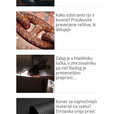
Kako odstraniti rjo s
kovine? Preizkusite
preverjene rešitve, ki
delujejo
Zakaj je v hladilniku
lučka, v zmrzovalniku
pa ne? Razlog je
presenetljivo
preprost…
Konec za najmočnejši
material na svetu?
Evropska unija pravi: