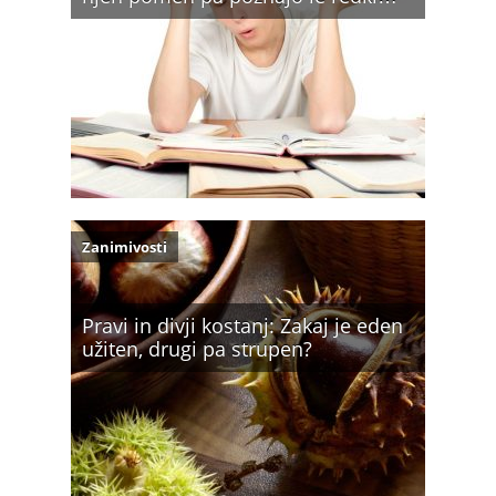
Zanimivosti
Pravi in divji kostanj: Zakaj je eden
užiten, drugi pa strupen?