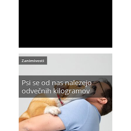
Zanimivosti
Psi se od nas nalezejo
odvečnih kilogramov