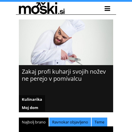
Zakaj profi kuharji svojih nožev
ne perejo v pomivalcu
Kulinarika
Moj dom
Najbolj brano
Ravnokar objavljeno
Teme