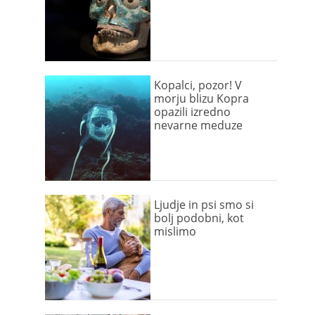
Kopalci, pozor! V
morju blizu Kopra
opazili izredno
nevarne meduze
Ljudje in psi smo si
bolj podobni, kot
mislimo