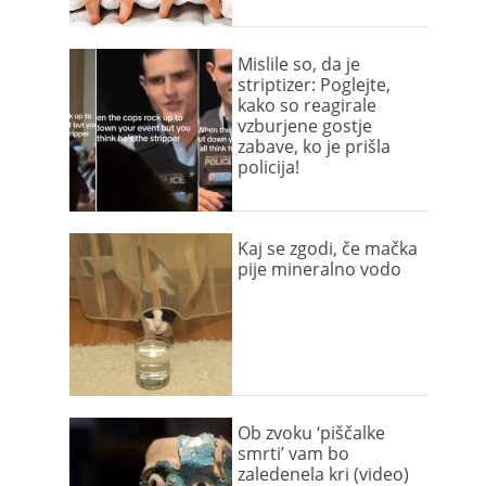
Mislile so, da je
striptizer: Poglejte,
kako so reagirale
vzburjene gostje
zabave, ko je prišla
policija!
Kaj se zgodi, če mačka
pije mineralno vodo
Ob zvoku ‘piščalke
smrti’ vam bo
zaledenela kri (video)