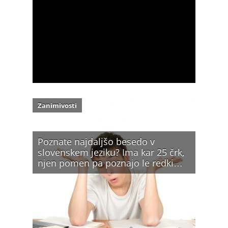
Zanimivosti
Poznate najdaljšo besedo v
slovenskem jeziku? Ima kar 25 črk,
njen pomen pa poznajo le redki…