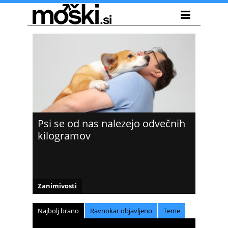
Psi se od nas nalezejo odvečnih
kilogramov
Zanimivosti
Najbolj brano
Ravnokar objavljeno
Teme