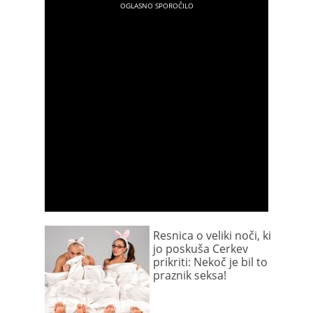
Resnica o veliki noči, ki
jo poskuša Cerkev
prikriti: Nekoč je bil to
praznik seksa!