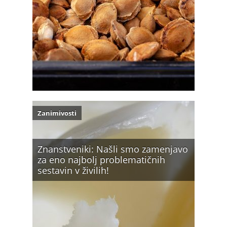
Zanimivosti
Znanstveniki: Našli smo zamenjavo
za eno najbolj problematičnih
sestavin v živilih!