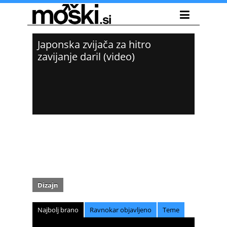
Japonska zvijača za hitro
zavijanje daril (video)
Dizajn
Najbolj brano
Ravnokar objavljeno
Teme