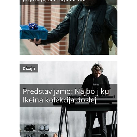
Dizajn
Predstavljamo: Najbolj kul
Ikeina kolekcija doslej