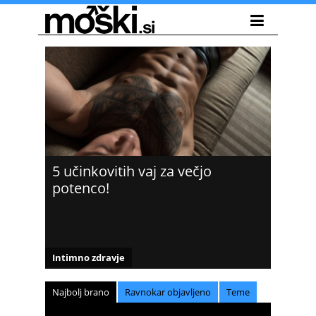
5 učinkovitih vaj za večjo
potenco!
Intimno zdravje
Najbolj brano
Ravnokar objavljeno
Teme