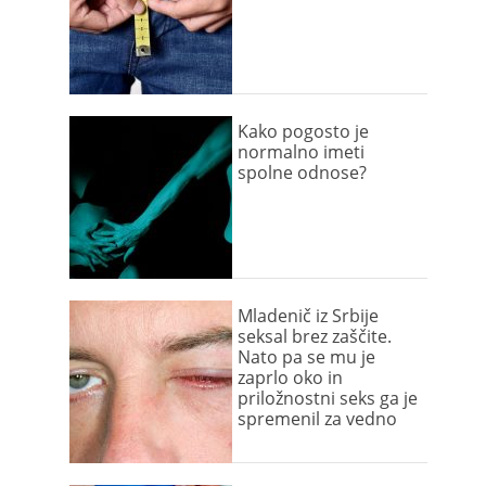
Kako pogosto je
normalno imeti
spolne odnose?
Mladenič iz Srbije
seksal brez zaščite.
Nato pa se mu je
zaprlo oko in
priložnostni seks ga je
spremenil za vedno