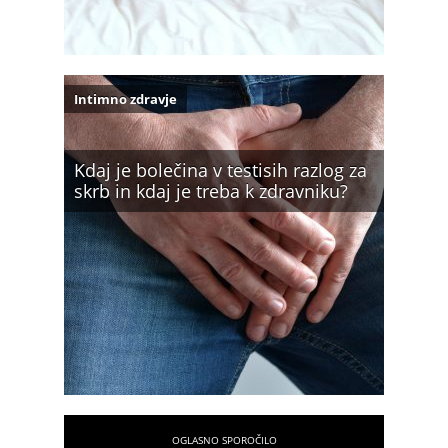
Intimno zdravje
Kdaj je bolečina v testisih razlog za
skrb in kdaj je treba k zdravniku?