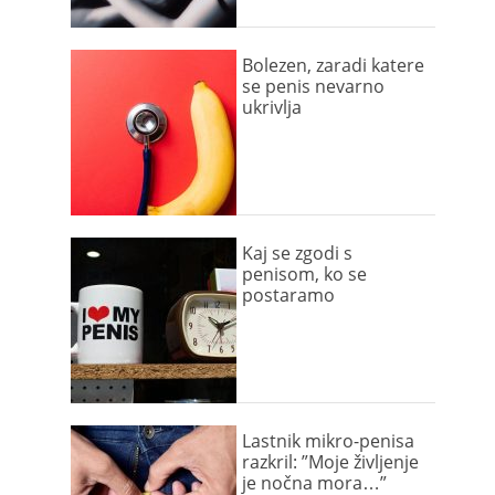
Bolezen, zaradi katere
se penis nevarno
ukrivlja
Kaj se zgodi s
penisom, ko se
postaramo
Lastnik mikro-penisa
razkril: ”Moje življenje
je nočna mora…”