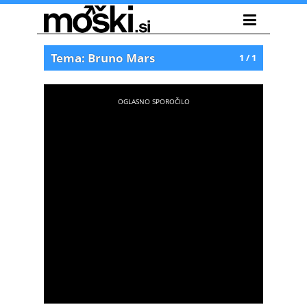
Tema: Bruno Mars
1 / 1