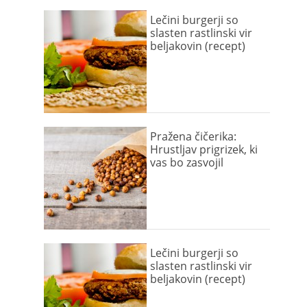
Lečini burgerji so
slasten rastlinski vir
beljakovin (recept)
Pražena čičerika:
Hrustljav prigrizek, ki
vas bo zasvojil
Lečini burgerji so
slasten rastlinski vir
beljakovin (recept)