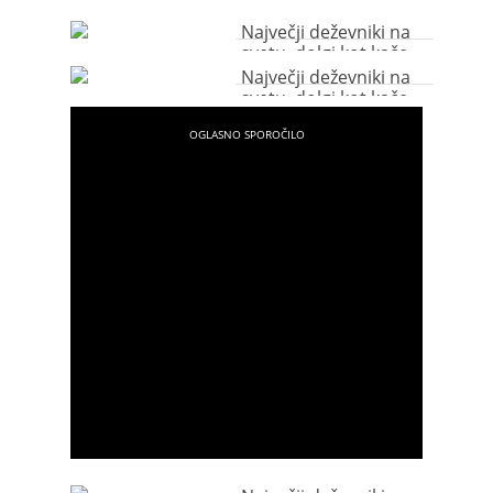
Največji deževniki na
svetu, dolgi kot kače
Največji deževniki na
svetu, dolgi kot kače