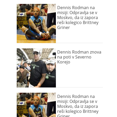
Dennis Rodman na
misiji: Odpravlja se v
Moskvo, da iz zapora
reši kolegico Brittney
Griner
Dennis Rodman znova
na poti v Severno
Korejo
Dennis Rodman na
misiji: Odpravlja se v
Moskvo, da iz zapora
reši kolegico Brittney
Griner