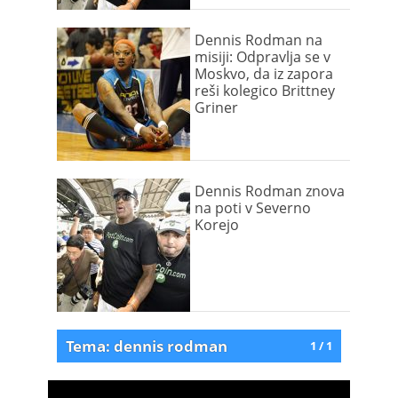
Dennis Rodman na
misiji: Odpravlja se v
Moskvo, da iz zapora
reši kolegico Brittney
Griner
Dennis Rodman znova
na poti v Severno
Korejo
Tema: dennis rodman
1 / 1