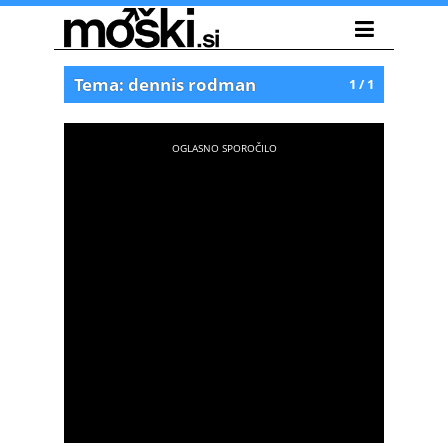
Tema: dennis rodman
1 / 1