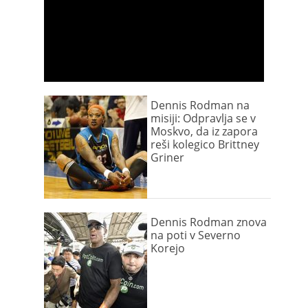
Dennis Rodman na
misiji: Odpravlja se v
Moskvo, da iz zapora
reši kolegico Brittney
Griner
Dennis Rodman znova
na poti v Severno
Korejo