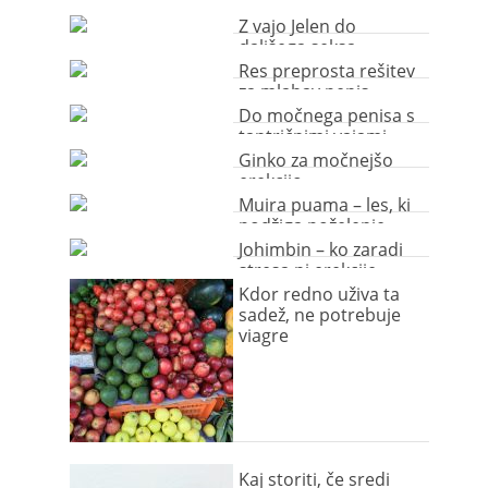
bolezni penisa
Z vajo Jelen do
daljšega seksa
Res preprosta rešitev
za mlahav penis
Do močnega penisa s
tantričnimi vajami
Ginko za močnejšo
erekcijo
Muira puama – les, ki
podžiga poželenje
Johimbin – ko zaradi
stresa ni erekcije
Kdor redno uživa ta
sadež, ne potrebuje
viagre
Kaj storiti, če sredi