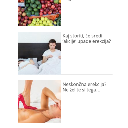
Kaj storiti, če sredi
‘akcije’ upade erekcija?
Neskončna erekcija?
Ne želite si tega…