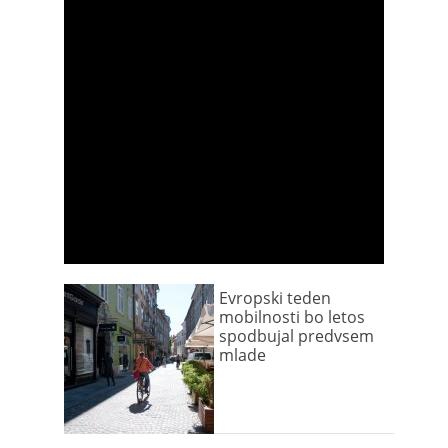
Evropski teden
mobilnosti bo letos
spodbujal predvsem
mlade