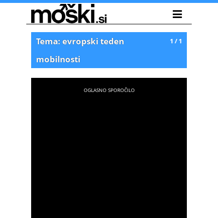
Tema: evropski teden
1 / 1
mobilnosti