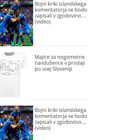
Bojni kriki islandskega
komentatorja se bodo
zapisali v zgodovino…
(video)
Majice za nogometne
navdušence v prodaji
po vsej Sloveniji
Bojni kriki islandskega
komentatorja se bodo
zapisali v zgodovino…
(video)