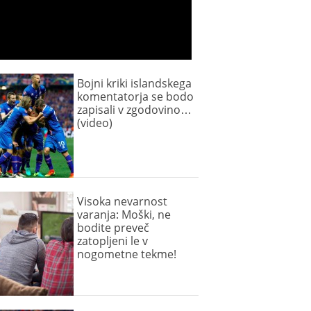
Bojni kriki islandskega
komentatorja se bodo
zapisali v zgodovino…
(video)
Visoka nevarnost
varanja: Moški, ne
bodite preveč
zatopljeni le v
nogometne tekme!