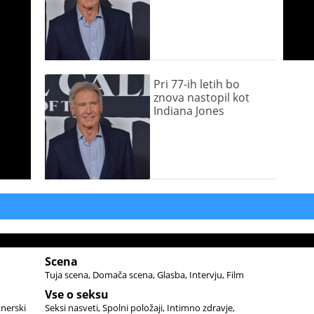
Pri 77-ih letih bo
znova nastopil kot
Indiana Jones
Scena
Tuja scena
Domača scena
Glasba
Intervju
Film
Vse o seksu
tnerski
Seksi nasveti
Spolni položaji
Intimno zdravje