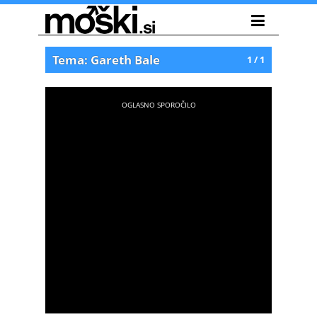
Tema: Gareth Bale
1 / 1