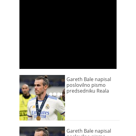
Gareth Bale napisal
poslovilno pismo
predsedniku Reala
Gareth Bale napisal