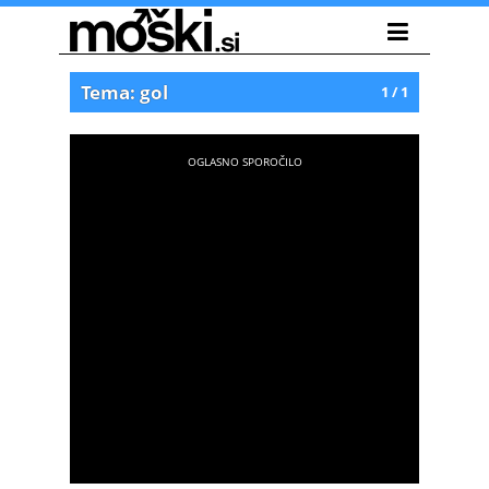
Tema: gol
1 / 1