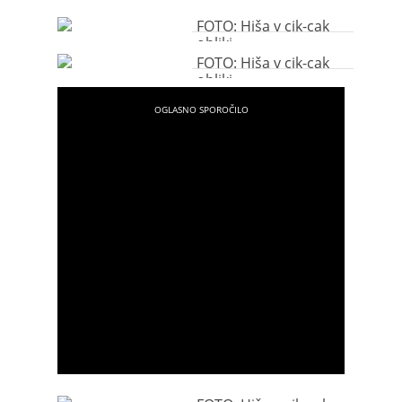
FOTO: Hiša v cik-cak
obliki
FOTO: Hiša v cik-cak
obliki