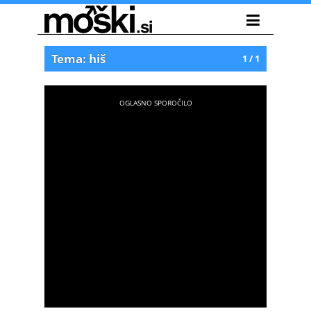
Tema: hiš
1 / 1