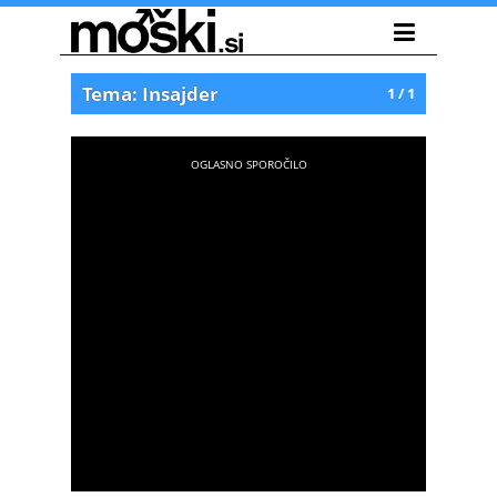
Tema: Insajder
1 / 1