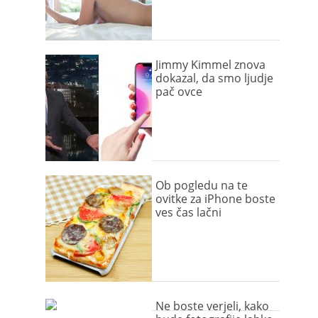
Jimmy Kimmel znova
dokazal, da smo ljudje
pač ovce
Ob pogledu na te
ovitke za iPhone boste
ves čas lačni
Ne boste verjeli, kako