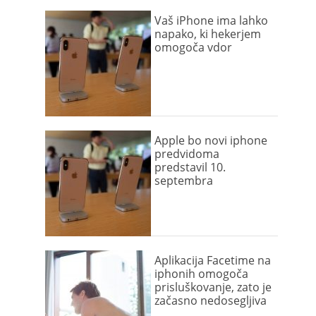
Vaš iPhone ima lahko
napako, ki hekerjem
omogoča vdor
Apple bo novi iphone
predvidoma
predstavil 10.
septembra
Aplikacija Facetime na
iphonih omogoča
prisluškovanje, zato je
začasno nedosegljiva