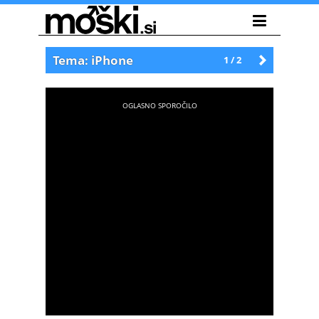
Tema: iPhone
1 / 2
Starejše