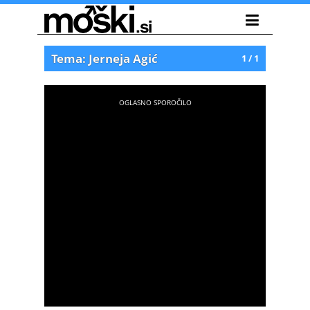
Tema: Jerneja Agić
1 / 1