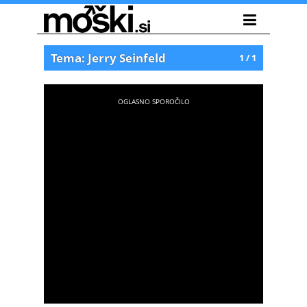
Tema: Jerry Seinfeld
1 / 1